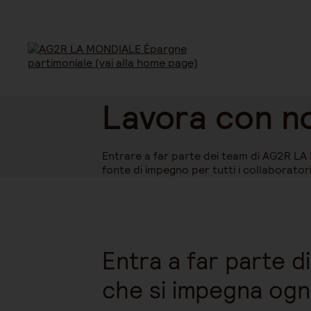
Lavora con no
Entrare a far parte dei team di AG2R LA 
fonte di impegno per tutti i collaboratori
Entra a far parte d
che si impegna ogn