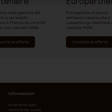
tenaire
Europartne
ista nella gestione del
Protagonista di spicco
io e nel wealth
dell’assicurazione vita in
ce in Francia da oltre 50
Lussemburgo destinata a
er una clientela HNWI.
clientela HNWI.
sulta le offerte
Consulta le offerte
Informazioni
Avvertenze legali
Gestione dei cookie