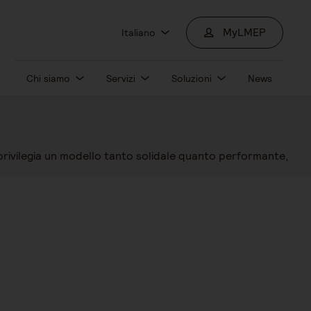
MyLMEP
Italiano
Chi siamo
Servizi
Soluzioni
News
privilegia un modello tanto solidale quanto performante,